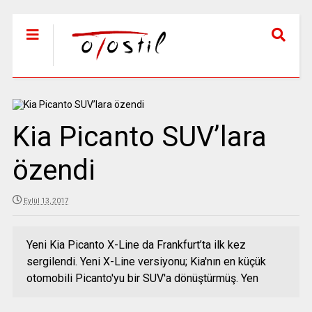
Kia Picanto SUV’lara
özendi
Eylül 13, 2017
Yeni Kia Picanto X-Line da Frankfurt’ta ilk kez
sergilendi. Yeni X-Line versiyonu; Kia'nın en küçük
otomobili Picanto'yu bir SUV'a dönüştürmüş. Yen