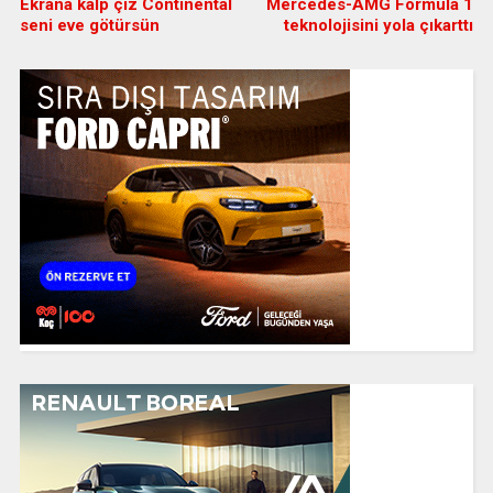
Ekrana kalp çiz Continental
Mercedes-AMG Formula 1
seni eve götürsün
teknolojisini yola çıkarttı