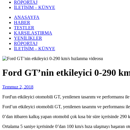
RÖPORTAJ
İLETİŞİM – KÜNYE
ANASAYFA
HABER
TESTLER
KARŞILAŞTIRMA
YENİLİKLER
RÖPORTAJ
İLETİŞİM – KÜNYE
Ford GT’nin etkileyici 0-290 k
Temmuz 2, 2018
Ford'un etkileyici otomobili GT, yenilenen tasarımı ve performansı i
Ford’un etkileyici otomobili GT, yenilenen tasarımı ve performansı 
0’dan itibaren kalkış yapan otomobil çok kısa bir süre içerisinde 290
Ortalama 5 saniye içerisinde 0’dan 100 km/s hıza ulaşmayı başaran oto