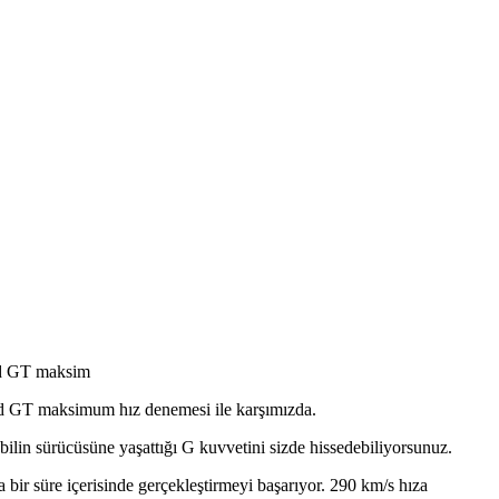
ord GT maksim
ord GT maksimum hız denemesi ile karşımızda.
ilin sürücüsüne yaşattığı G kuvvetini sizde hissedebiliyorsunuz.
bir süre içerisinde gerçekleştirmeyi başarıyor. 290 km/s hıza