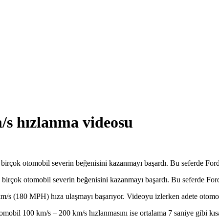
m/s hızlanma videosu
le birçok otomobil severin beğenisini kazanmayı başardı. Bu seferde F
ile birçok otomobil severin beğenisini kazanmayı başardı. Bu seferde F
 km/s (180 MPH) hıza ulaşmayı başarıyor. Videoyu izlerken adete otomob
mobil 100 km/s – 200 km/s hızlanmasını ise ortalama 7 saniye gibi kısa 