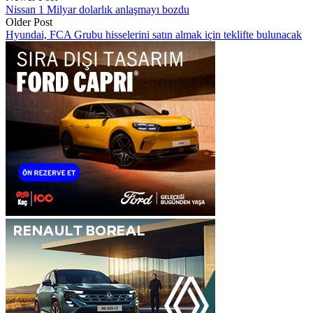
Nissan 1 Milyar dolarlık anlaşmayı bozdu
Older Post
Hyundai, FCA Grubu hisselerini satın almak için teklifte bulunacak