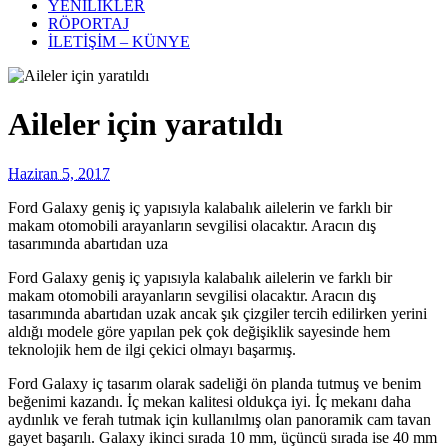
YENİLİKLER
RÖPORTAJ
İLETİŞİM – KÜNYE
Aileler için yaratıldı
Haziran 5, 2017
Ford Galaxy geniş iç yapısıyla kalabalık ailelerin ve farklı bir
makam otomobili arayanların sevgilisi olacaktır. Aracın dış
tasarımında abartıdan uza
Ford Galaxy geniş iç yapısıyla kalabalık ailelerin ve farklı bir
makam otomobili arayanların sevgilisi olacaktır. Aracın dış
tasarımında abartıdan uzak ancak şık çizgiler tercih edilirken yerini
aldığı modele göre yapılan pek çok değişiklik sayesinde hem
teknolojik hem de ilgi çekici olmayı başarmış.
Ford Galaxy iç tasarım olarak sadeliği ön planda tutmuş ve benim
beğenimi kazandı. İç mekan kalitesi oldukça iyi. İç mekanı daha
aydınlık ve ferah tutmak için kullanılmış olan panoramik cam tavan
gayet başarılı. Galaxy ikinci sırada 10 mm, üçüncü sırada ise 40 mm