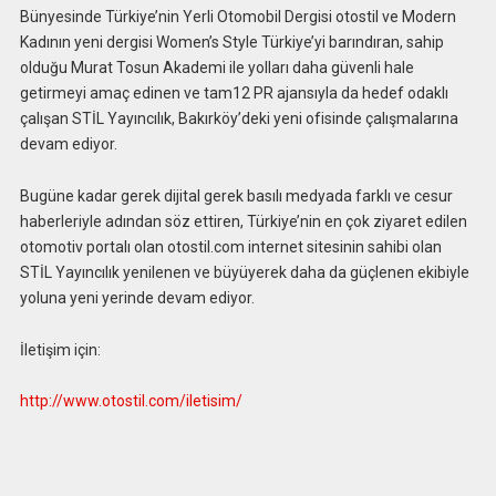
Bünyesinde Türkiye’nin Yerli Otomobil Dergisi otostil ve Modern
Kadının yeni dergisi Women’s Style Türkiye’yi barındıran, sahip
olduğu Murat Tosun Akademi ile yolları daha güvenli hale
getirmeyi amaç edinen ve tam12 PR ajansıyla da hedef odaklı
çalışan STİL Yayıncılık, Bakırköy’deki yeni ofisinde çalışmalarına
devam ediyor.
Bugüne kadar gerek dijital gerek basılı medyada farklı ve cesur
haberleriyle adından söz ettiren, Türkiye’nin en çok ziyaret edilen
otomotiv portalı olan otostil.com internet sitesinin sahibi olan
STİL Yayıncılık yenilenen ve büyüyerek daha da güçlenen ekibiyle
yoluna yeni yerinde devam ediyor.
İletişim için:
http://www.otostil.com/iletisim/