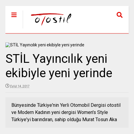
STİL Yayıncılık yeni
ekibiyle yeni yerinde
Eylül 14, 2017
Bünyesinde Türkiye'nin Yerli Otomobil Dergisi otostil
ve Modern Kadının yeni dergisi Women's Style
Türkiye'yi barındıran, sahip olduğu Murat Tosun Aka