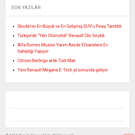
SON YAZILAR
Skoda’nın En Büyük ve En Gelişmiş SUV’u Peaq Tanıtıldı
Türkiye’de “Yılın Otomobili” Renault Clio Seçildi
Alfa Romeo Müzesi Yarım Asırdır Efsanelere Ev
Sahipliği Yapıyor
Citroen Berlingo artık Türk Malı
Yeni Renault Megane E-Tech yıl sonunda geliyor