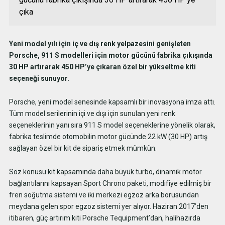
çıka
Yeni model yılı için iç ve dış renk yelpazesini genişleten
Porsche,
911 S modelleri için motor gücünü fabrika çıkışında
30 HP artırarak 450 HP’ye çıkaran özel bir yükseltme kiti
seçeneği sunuyor.
Porsche, yeni model senesinde kapsamlı bir inovasyona imza attı.
Tüm model serilerinin içi ve dışı için sunulan yeni renk
seçeneklerinin yanı sıra 911 S model seçeneklerine yönelik olarak,
fabrika teslimde otomobilin motor gücünde 22 kW (30 HP) artış
sağlayan özel bir kit de sipariş etmek mümkün.
Söz konusu kit kapsamında daha büyük turbo, dinamik motor
bağlantılarını kapsayan Sport Chrono paketi, modifiye edilmiş bir
fren soğutma sistemi ve iki merkezi egzoz arka borusundan
meydana gelen spor egzoz sistemi yer alıyor. Haziran 2017’den
itibaren, güç artırım kiti Porsche Tequipment’dan, halihazırda