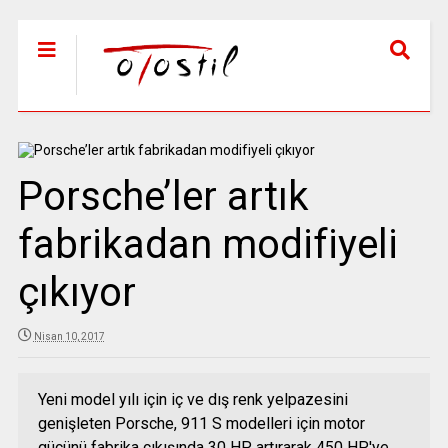
Porsche’ler artık
fabrikadan modifiyeli
çıkıyor
Nisan 10, 2017
Yeni model yılı için iç ve dış renk yelpazesini
genişleten Porsche, 911 S modelleri için motor
gücünü fabrika çıkışında 30 HP artırarak 450 HP'ye