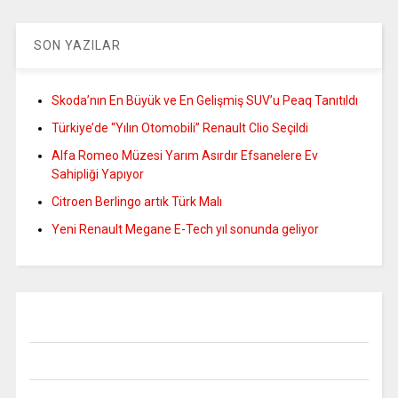
SON YAZILAR
Skoda’nın En Büyük ve En Gelişmiş SUV’u Peaq Tanıtıldı
Türkiye’de “Yılın Otomobili” Renault Clio Seçildi
Alfa Romeo Müzesi Yarım Asırdır Efsanelere Ev
Sahipliği Yapıyor
Citroen Berlingo artık Türk Malı
Yeni Renault Megane E-Tech yıl sonunda geliyor