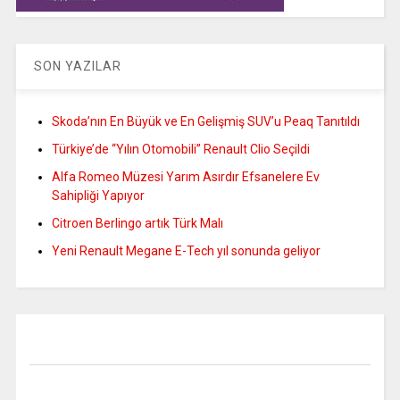
SON YAZILAR
Skoda’nın En Büyük ve En Gelişmiş SUV’u Peaq Tanıtıldı
Türkiye’de “Yılın Otomobili” Renault Clio Seçildi
Alfa Romeo Müzesi Yarım Asırdır Efsanelere Ev
Sahipliği Yapıyor
Citroen Berlingo artık Türk Malı
Yeni Renault Megane E-Tech yıl sonunda geliyor