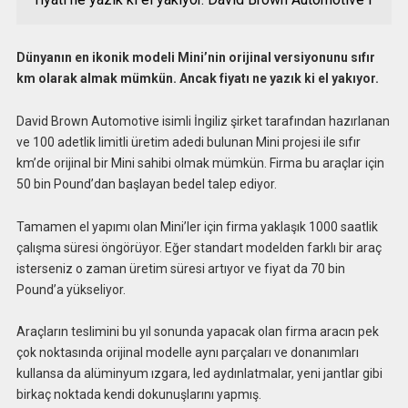
Dünyanın en ikonik modeli Mini’nin orijinal versiyonunu sıfır
km olarak almak mümkün. Ancak fiyatı ne yazık ki el yakıyor.
David Brown Automotive isimli İngiliz şirket tarafından hazırlanan
ve 100 adetlik limitli üretim adedi bulunan Mini projesi ile sıfır
km’de orijinal bir Mini sahibi olmak mümkün. Firma bu araçlar için
50 bin Pound’dan başlayan bedel talep ediyor.
Tamamen el yapımı olan Mini’ler için firma yaklaşık 1000 saatlik
çalışma süresi öngörüyor. Eğer standart modelden farklı bir araç
isterseniz o zaman üretim süresi artıyor ve fiyat da 70 bin
Pound’a yükseliyor.
Araçların teslimini bu yıl sonunda yapacak olan firma aracın pek
çok noktasında orijinal modelle aynı parçaları ve donanımları
kullansa da alüminyum ızgara, led aydınlatmalar, yeni jantlar gibi
birkaç noktada kendi dokunuşlarını yapmış.