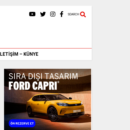
SEARCH
İLETİŞİM – KÜNYE