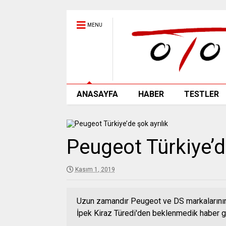
MENU
ANASAYFA
HABER
TESTLER
Peugeot Türkiye’d
Kasım 1, 2019
Uzun zamandır Peugeot ve DS markalarının 
İpek Kiraz Türedi'den beklenmedik haber ge