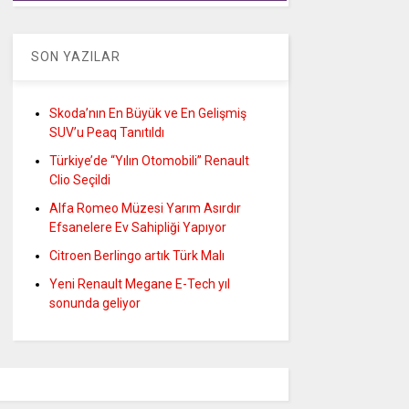
SON YAZILAR
Skoda’nın En Büyük ve En Gelişmiş
SUV’u Peaq Tanıtıldı
Türkiye’de “Yılın Otomobili” Renault
Clio Seçildi
Alfa Romeo Müzesi Yarım Asırdır
Efsanelere Ev Sahipliği Yapıyor
Citroen Berlingo artık Türk Malı
Yeni Renault Megane E-Tech yıl
sonunda geliyor