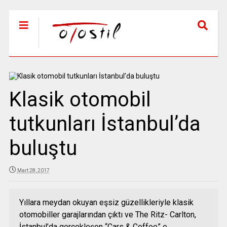
Klasik otomobil
tutkunları İstanbul’da
buluştu
Mart 28, 2017
Yıllara meydan okuyan eşsiz güzellikleriyle klasik
otomobiller garajlarından çıktı ve The Ritz- Carlton,
İstanbul’da gerçekleşen “Cars & Coffee” e