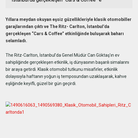
Yıllara meydan okuyan eşsiz güzellikleriyle klasik otomobiller
garajlarından çıktı ve The Ritz- Carlton, İstanbul’da
gerçekleşen “Cars & Coffee” etkinliğinde buluşarak baharı
selamladı.
The Ritz-Carlton, İstanbul’da Genel Müdür Can Göktaş’ın ev
sahipliğinde gerçekleşen etkinlik, iş dünyasının başarılı simalarını
bir araya getirdi. Klasik otomobil tutkunu misafirler, etkinlik
dolayısıyla haftanın yoğun iş temposundan uzaklaşarak, kahve
eşliğinde keyifli, güzel bir gün geçirdi.