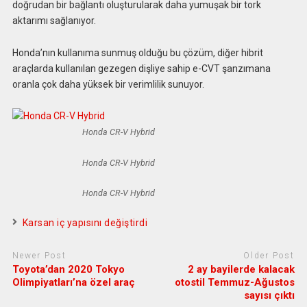
doğrudan bir bağlantı oluşturularak daha yumuşak bir tork
aktarımı sağlanıyor.
Honda’nın kullanıma sunmuş olduğu bu çözüm, diğer hibrit
araçlarda kullanılan gezegen dişliye sahip e-CVT şanzımana
oranla çok daha yüksek bir verimlilik sunuyor.
Honda CR-V Hybrid
Honda CR-V Hybrid
Honda CR-V Hybrid
Karsan iç yapısını değiştirdi
Newer Post
Older Post
Toyota’dan 2020 Tokyo
2 ay bayilerde kalacak
Olimpiyatları’na özel araç
otostil Temmuz-Ağustos
sayısı çıktı