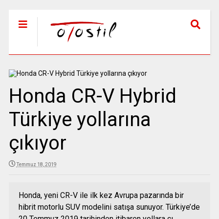
Honda CR-V Hybrid
Türkiye yollarına
çıkıyor
Temmuz 18, 2019
Honda, yeni CR-V ile ilk kez Avrupa pazarında bir
hibrit motorlu SUV modelini satışa sunuyor. Türkiye’de
20 Temmuz 2019 tarihinden itibaren yollara çı