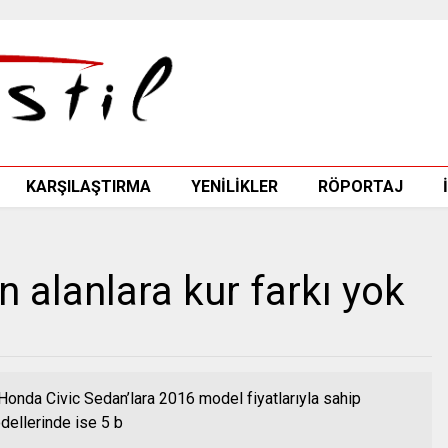
KARŞILAŞTIRMA
YENİLİKLER
RÖPORTAJ
 alanlara kur farkı yok
nda Civic Sedan’lara 2016 model fiyatlarıyla sahip
dellerinde ise 5 b