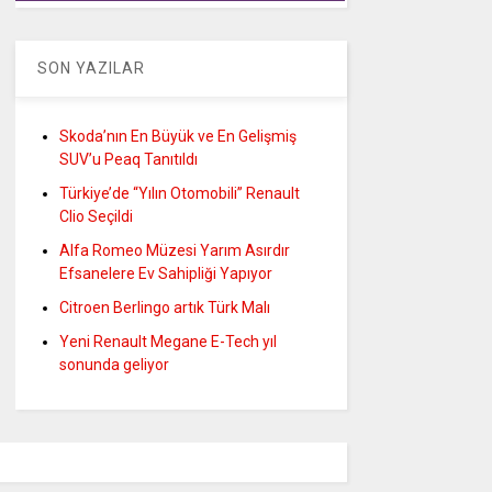
SON YAZILAR
Skoda’nın En Büyük ve En Gelişmiş
SUV’u Peaq Tanıtıldı
Türkiye’de “Yılın Otomobili” Renault
Clio Seçildi
Alfa Romeo Müzesi Yarım Asırdır
Efsanelere Ev Sahipliği Yapıyor
Citroen Berlingo artık Türk Malı
Yeni Renault Megane E-Tech yıl
sonunda geliyor