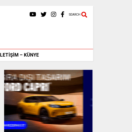
SEARCH
İLETİŞİM – KÜNYE