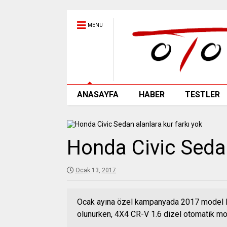
MENU
ANASAYFA
HABER
TESTLER
Honda Civic Sedan
Ocak 13, 2017
Ocak ayına özel kampanyada 2017 model Ho
olunurken, 4X4 CR-V 1.6 dizel otomatik mo