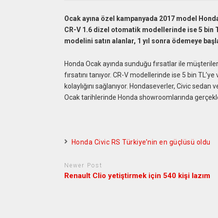
Ocak ayına özel kampanyada 2017 model Honda C
CR-V 1.6 dizel otomatik modellerinde ise 5 bin
modelini satın alanlar, 1 yıl sonra ödemeye başl
Honda Ocak ayında sunduğu fırsatlar ile müşterileri
fırsatını tanıyor. CR-V modellerinde ise 5 bin TL’ye 
kolaylığını sağlanıyor. Hondaseverler, Civic sedan 
Ocak tarihlerinde Honda showroomlarında gerçekle
Honda Civic RS Türkiye’nin en güçlüsü oldu
Newer Post
Renault Clio yetiştirmek için 540 kişi lazım