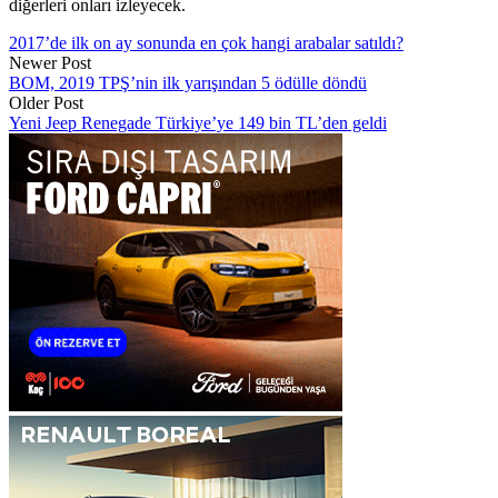
diğerleri onları izleyecek.
2017’de ilk on ay sonunda en çok hangi arabalar satıldı?
Newer Post
BOM, 2019 TPŞ’nin ilk yarışından 5 ödülle döndü
Older Post
Yeni Jeep Renegade Türkiye’ye 149 bin TL’den geldi