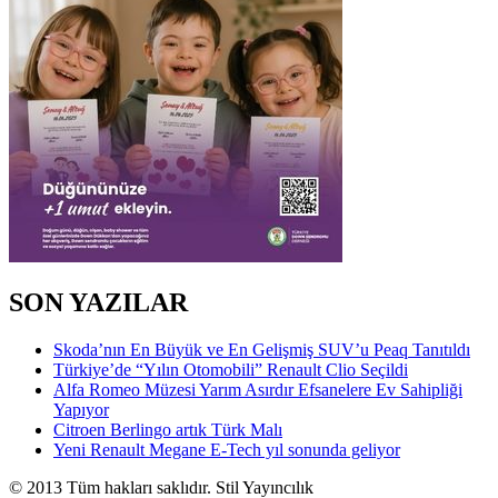
SON YAZILAR
Skoda’nın En Büyük ve En Gelişmiş SUV’u Peaq Tanıtıldı
Türkiye’de “Yılın Otomobili” Renault Clio Seçildi
Alfa Romeo Müzesi Yarım Asırdır Efsanelere Ev Sahipliği
Yapıyor
Citroen Berlingo artık Türk Malı
Yeni Renault Megane E-Tech yıl sonunda geliyor
© 2013 Tüm hakları saklıdır. Stil Yayıncılık