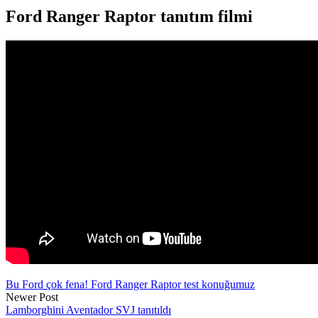
Ford Ranger Raptor tanıtım filmi
Bu Ford çok fena! Ford Ranger Raptor test konuğumuz
Newer Post
Lamborghini Aventador SVJ tanıtıldı