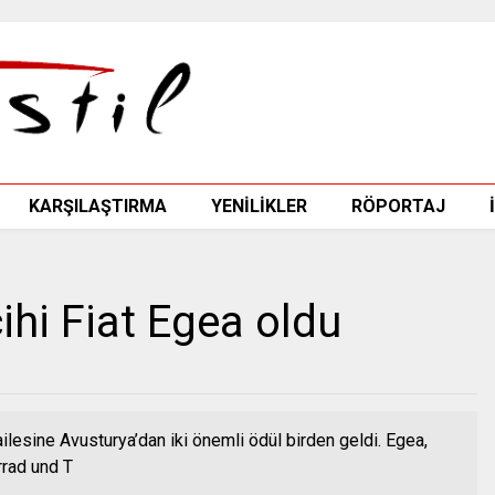
KARŞILAŞTIRMA
YENİLİKLER
RÖPORTAJ
ihi Fiat Egea oldu
ailesine Avusturya’dan iki önemli ödül birden geldi. Egea,
rad und T