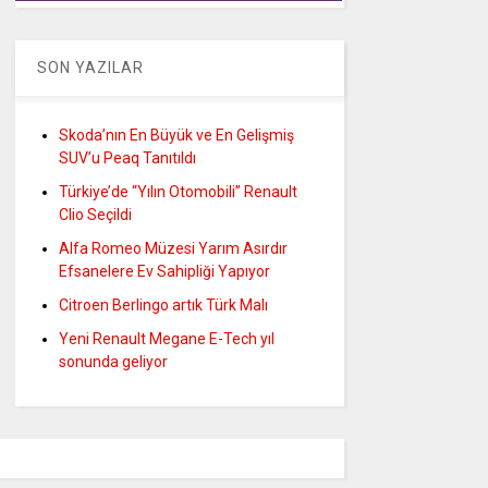
SON YAZILAR
Skoda’nın En Büyük ve En Gelişmiş
SUV’u Peaq Tanıtıldı
Türkiye’de “Yılın Otomobili” Renault
Clio Seçildi
Alfa Romeo Müzesi Yarım Asırdır
Efsanelere Ev Sahipliği Yapıyor
Citroen Berlingo artık Türk Malı
Yeni Renault Megane E-Tech yıl
sonunda geliyor