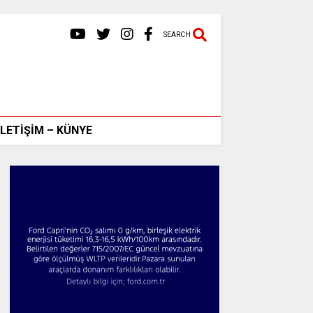
SEARCH
İLETİŞİM – KÜNYE