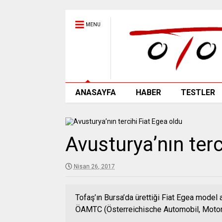
MENU
ANASAYFA
HABER
TESTLER
Avusturya’nın terc
Nisan 26, 2017
Tofaş’ın Bursa’da ürettiği Fiat Egea model 
ÖAMTC (Österreichische Automobil, Motor