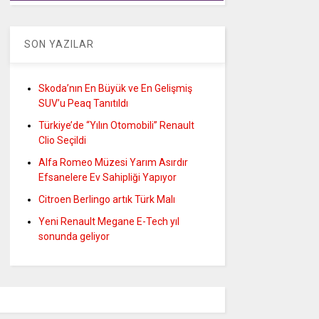
SON YAZILAR
Skoda’nın En Büyük ve En Gelişmiş
SUV’u Peaq Tanıtıldı
Türkiye’de “Yılın Otomobili” Renault
Clio Seçildi
Alfa Romeo Müzesi Yarım Asırdır
Efsanelere Ev Sahipliği Yapıyor
Citroen Berlingo artık Türk Malı
Yeni Renault Megane E-Tech yıl
sonunda geliyor