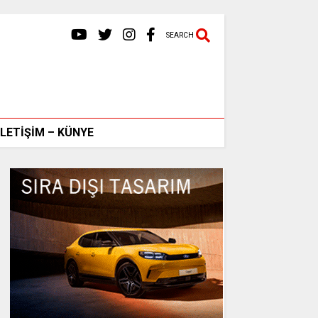
SEARCH
İLETİŞİM – KÜNYE