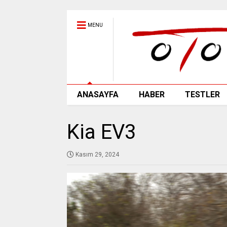
MENU
ANASAYFA
HABER
TESTLER
Kia EV3
Kasım 29, 2024