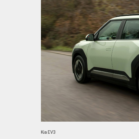
Kia EV3