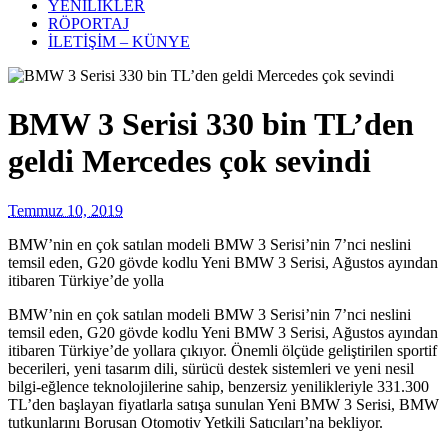
YENİLİKLER
RÖPORTAJ
İLETİŞİM – KÜNYE
BMW 3 Serisi 330 bin TL’den
geldi Mercedes çok sevindi
Temmuz 10, 2019
BMW’nin en çok satılan modeli BMW 3 Serisi’nin 7’nci neslini
temsil eden, G20 gövde kodlu Yeni BMW 3 Serisi, Ağustos ayından
itibaren Türkiye’de yolla
BMW’nin en çok satılan modeli BMW 3 Serisi’nin 7’nci neslini
temsil eden, G20 gövde kodlu Yeni BMW 3 Serisi, Ağustos ayından
itibaren Türkiye’de yollara çıkıyor. Önemli ölçüde geliştirilen sportif
becerileri, yeni tasarım dili, sürücü destek sistemleri ve yeni nesil
bilgi-eğlence teknolojilerine sahip, benzersiz yenilikleriyle 331.300
TL’den başlayan fiyatlarla satışa sunulan Yeni BMW 3 Serisi, BMW
tutkunlarını Borusan Otomotiv Yetkili Satıcıları’na bekliyor.