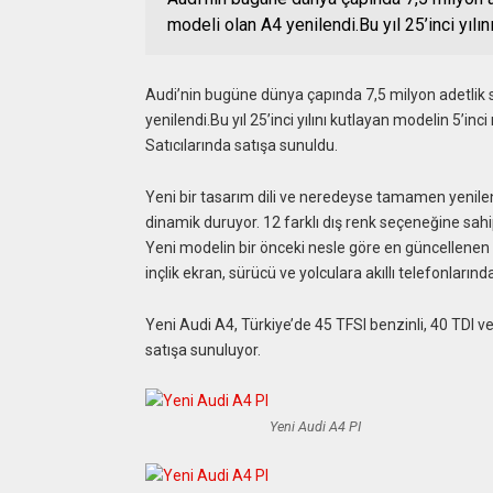
modeli olan A4 yenilendi.Bu yıl 25’inci yılın
Audi’nin bugüne dünya çapında 7,5 milyon adetlik 
yenilendi.Bu yıl 25’inci yılını kutlayan modelin 5’inc
Satıcılarında satışa sunuldu.
Yeni bir tasarım dili ve neredeyse tamamen yenilen
dinamik duruyor. 12 farklı dış renk seçeneğine sahip 
Yeni modelin bir önceki nesle göre en güncellenen b
inçlik ekran, sürücü ve yolculara akıllı telefonların
Yeni Audi A4, Türkiye’de 45 TFSI benzinli, 40 TDI ve
satışa sunuluyor.
Yeni Audi A4 PI