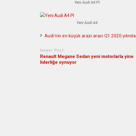
Yeni Audi A4 PI
Yeni Audi A4
Audi’nin en küçük arazi aracı Q1 2020 yılında
Newer Post
Renault Megane Sedan yeni motorlarla yine
liderliğe oynuyor