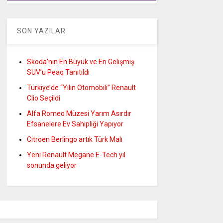
SON YAZILAR
Skoda’nın En Büyük ve En Gelişmiş
SUV’u Peaq Tanıtıldı
Türkiye’de “Yılın Otomobili” Renault
Clio Seçildi
Alfa Romeo Müzesi Yarım Asırdır
Efsanelere Ev Sahipliği Yapıyor
Citroen Berlingo artık Türk Malı
Yeni Renault Megane E-Tech yıl
sonunda geliyor