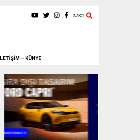
SEARCH
İLETİŞİM – KÜNYE