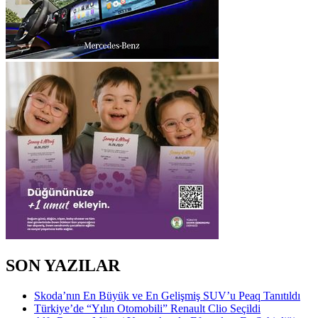
SON YAZILAR
Skoda’nın En Büyük ve En Gelişmiş SUV’u Peaq Tanıtıldı
Türkiye’de “Yılın Otomobili” Renault Clio Seçildi