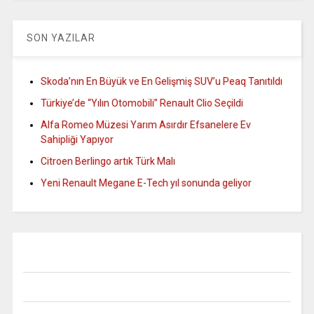
SON YAZILAR
Skoda’nın En Büyük ve En Gelişmiş SUV’u Peaq Tanıtıldı
Türkiye’de “Yılın Otomobili” Renault Clio Seçildi
Alfa Romeo Müzesi Yarım Asırdır Efsanelere Ev
Sahipliği Yapıyor
Citroen Berlingo artık Türk Malı
Yeni Renault Megane E-Tech yıl sonunda geliyor