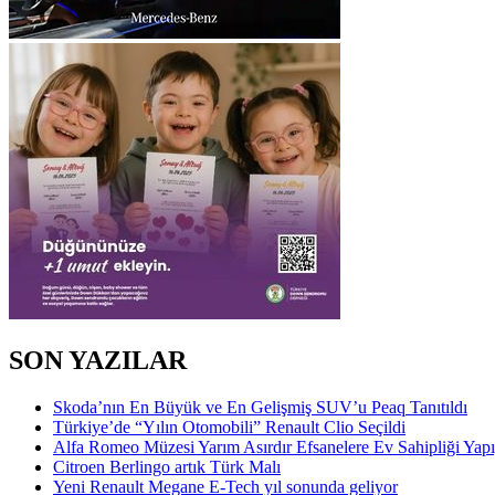
SON YAZILAR
Skoda’nın En Büyük ve En Gelişmiş SUV’u Peaq Tanıtıldı
Türkiye’de “Yılın Otomobili” Renault Clio Seçildi
Alfa Romeo Müzesi Yarım Asırdır Efsanelere Ev Sahipliği Yap
Citroen Berlingo artık Türk Malı
Yeni Renault Megane E-Tech yıl sonunda geliyor