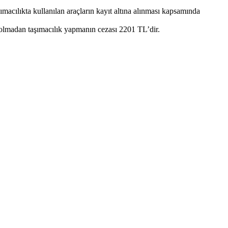
macılıkta kullanılan araçların kayıt altına alınması kapsamında
 olmadan taşımacılık yapmanın cezası 2201 TL’dir.