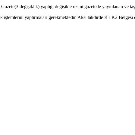
azete(3.değişiklik) yaptığı değişikle resmi gazetede yayınlanan ve taşı
k işlemlerini yaptırmaları gerekmektedir. Aksi takdirde K1 K2 Belgesi