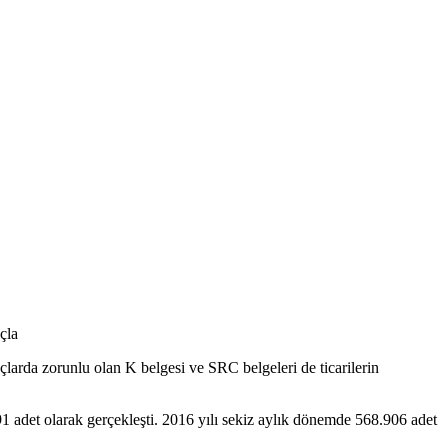
çla
raçlarda zorunlu olan K belgesi ve SRC belgeleri de ticarilerin
1 adet olarak gerçekleşti. 2016 yılı sekiz aylık dönemde 568.906 adet