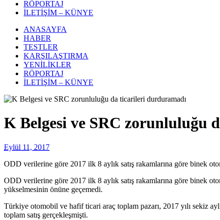
RÖPORTAJ
İLETİŞİM – KÜNYE
ANASAYFA
HABER
TESTLER
KARŞILAŞTIRMA
YENİLİKLER
RÖPORTAJ
İLETİŞİM – KÜNYE
K Belgesi ve SRC zorunluluğu d
Eylül 11, 2017
ODD verilerine göre 2017 ilk 8 aylık satış rakamlarına göre binek otomob
ODD verilerine göre 2017 ilk 8 aylık satış rakamlarına göre binek otomob
yükselmesinin önüne geçemedi.
Türkiye otomobil ve hafif ticari araç toplam pazarı, 2017 yılı sekiz 
toplam satış gerçekleşmişti.