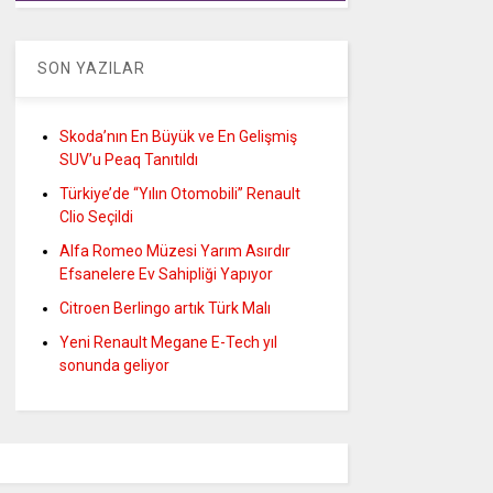
SON YAZILAR
Skoda’nın En Büyük ve En Gelişmiş
SUV’u Peaq Tanıtıldı
Türkiye’de “Yılın Otomobili” Renault
Clio Seçildi
Alfa Romeo Müzesi Yarım Asırdır
Efsanelere Ev Sahipliği Yapıyor
Citroen Berlingo artık Türk Malı
Yeni Renault Megane E-Tech yıl
sonunda geliyor