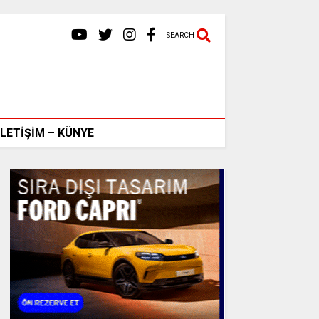
SEARCH
İLETİŞİM – KÜNYE