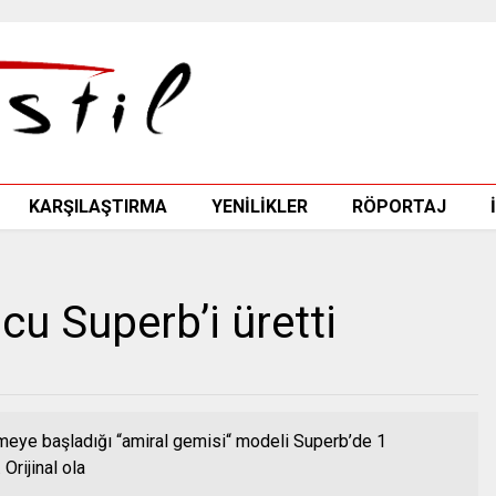
KARŞILAŞTIRMA
YENİLİKLER
RÖPORTAJ
u Superb’i üretti
tmeye başladığı “amiral gemisi“ modeli Superb’de 1
Orijinal ola