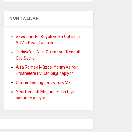
SON YAZILAR
Skoda’nın En Büyük ve En Gelişmiş
SUV’u Peaq Tanıtıldı
Türkiye’de “Yılın Otomobili” Renault
Clio Seçildi
Alfa Romeo Müzesi Yarım Asırdır
Efsanelere Ev Sahipliği Yapıyor
Citroen Berlingo artık Türk Malı
Yeni Renault Megane E-Tech yıl
sonunda geliyor