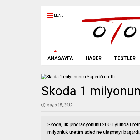
MENU
ANASAYFA
HABER
TESTLER
Skoda 1 milyonunc
Mayıs 15, 2017
Skoda, ilk jenerasyonunu 2001 yılında üre
milyonluk üretim adedine ulaşmayı başardı. 