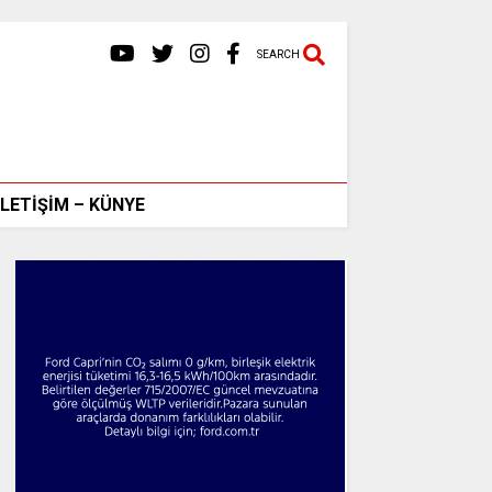
SEARCH
İLETİŞİM – KÜNYE