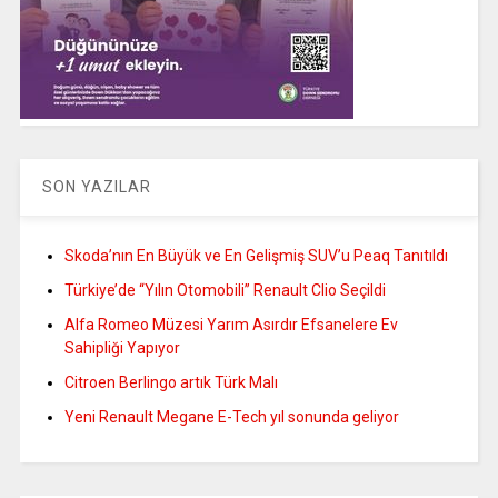
SON YAZILAR
Skoda’nın En Büyük ve En Gelişmiş SUV’u Peaq Tanıtıldı
Türkiye’de “Yılın Otomobili” Renault Clio Seçildi
Alfa Romeo Müzesi Yarım Asırdır Efsanelere Ev
Sahipliği Yapıyor
Citroen Berlingo artık Türk Malı
Yeni Renault Megane E-Tech yıl sonunda geliyor