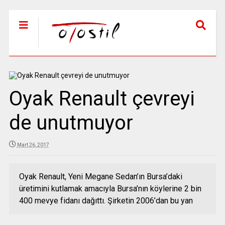
Oyak Renault çevreyi
de unutmuyor
Mart 26, 2017
Oyak Renault, Yeni Megane Sedan’ın Bursa’daki
üretimini kutlamak amacıyla Bursa’nın köylerine 2 bin
400 mevye fidanı dağıttı. Şirketin 2006’dan bu yan