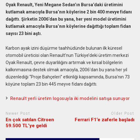
Oyak Renault, Yeni Megane Sedan’ın Bursa’daki üretimini
kutlamak amacıyla Bursa’nın köylerine 2 bin 400 mevye fidanı
dağıttı. Şirketin 2006’dan bu yana, her yeni model üretimini
kutlamak amacıyla Bursa’nın köylerine dağıttığı toplam fidan
sayısı 23 bini aştı.
Karbon ayak izini düşürme taahhüdünde bulunan ilk küresel
otomobil üreticisi olan Renault’nun Türkiye’deki üretim merkezi
Oyak Renault, çevre duyarlılığını artırmak ve kırsal bölgelerin
kalkınmasına destek olmak amacıyla, 2006’dan bu yana her yıl
düzenlediği “Proje Bahçeleri” etkinliği kapsamında, Bursa’nın 73
köyüne toplam 23 bin 445 meyve fidanı dağıttı.
Renault yerli üretim logosuyla iki modelini satışa sunuyor
Newer Post
Older Post
En çok satılan Citroen
Ferrari F1’e zaferle başladı
59.500 TL’ye geldi