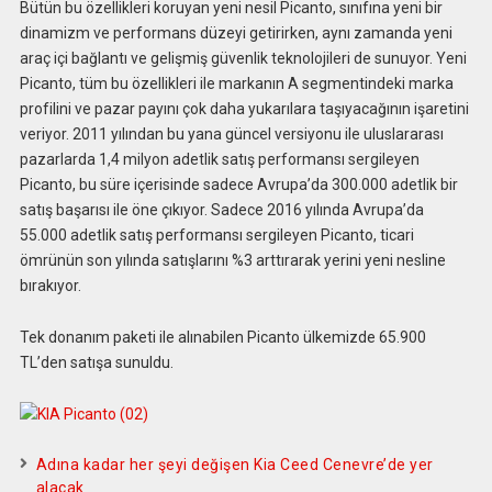
Bütün bu özellikleri koruyan yeni nesil Picanto, sınıfına yeni bir
dinamizm ve performans düzeyi getirirken, aynı zamanda yeni
araç içi bağlantı ve gelişmiş güvenlik teknolojileri de sunuyor. Yeni
Picanto, tüm bu özellikleri ile markanın A segmentindeki marka
profilini ve pazar payını çok daha yukarılara taşıyacağının işaretini
veriyor. 2011 yılından bu yana güncel versiyonu ile uluslararası
pazarlarda 1,4 milyon adetlik satış performansı sergileyen
Picanto, bu süre içerisinde sadece Avrupa’da 300.000 adetlik bir
satış başarısı ile öne çıkıyor. Sadece 2016 yılında Avrupa’da
55.000 adetlik satış performansı sergileyen Picanto, ticari
ömrünün son yılında satışlarını %3 arttırarak yerini yeni nesline
bırakıyor.
Tek donanım paketi ile alınabilen Picanto ülkemizde 65.900
TL’den satışa sunuldu.
Adına kadar her şeyi değişen Kia Ceed Cenevre’de yer
alacak