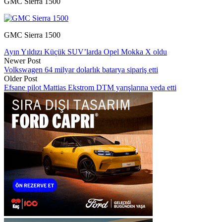
GMC Sierra 1500
GMC Sierra 1500
Ayın Yıldızı Küçük SUV’larda Opel Mokka X oldu
Newer Post
Volkswagen 64 milyar dolarlık batarya sipariş etti
Older Post
Efsane pilot Mattias Ekstrom DTM yarışlarına veda etti