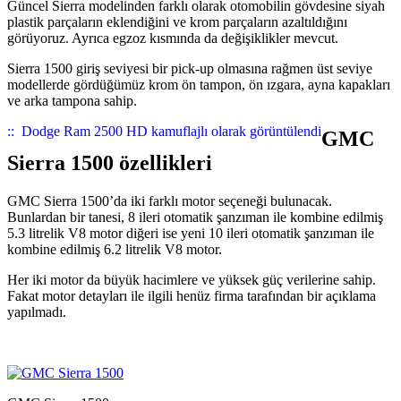
Güncel Sierra modelinden farklı olarak otomobilin gövdesine siyah
plastik parçaların eklendiğini ve krom parçaların azaltıldığını
görüyoruz. Ayrıca egzoz kısmında da değişiklikler mevcut.
Sierra 1500 giriş seviyesi bir pick-up olmasına rağmen üst seviye
modellerde gördüğümüz krom ön tampon, ön ızgara, ayna kapakları
ve arka tampona sahip.
::
Dodge Ram 2500 HD kamuflajlı olarak görüntülendi
GMC
Sierra 1500 özellikleri
GMC Sierra 1500’da iki farklı motor seçeneği bulunacak.
Bunlardan bir tanesi, 8 ileri otomatik şanzıman ile kombine edilmiş
5.3 litrelik V8 motor diğeri ise yeni 10 ileri otomatik şanzıman ile
kombine edilmiş 6.2 litrelik V8 motor.
Her iki motor da büyük hacimlere ve yüksek güç verilerine sahip.
Fakat motor detayları ile ilgili henüz firma tarafından bir açıklama
yapılmadı.