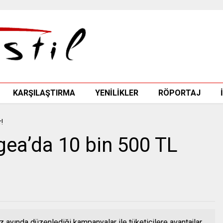
KARŞILAŞTIRMA
YENİLİKLER
RÖPORTAJ
Egea’da 10 bin 500 TL
 ayında düzenlediği kampanyalar ile tüketicilere avantajlar