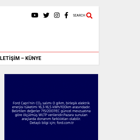
SEARCH
İLETİŞİM – KÜNYE