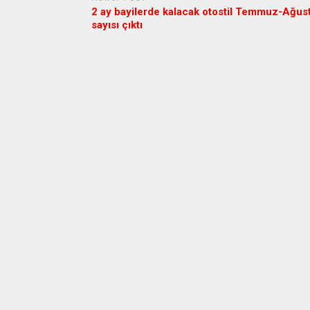
2 ay bayilerde kalacak otostil Temmuz-Ağus
sayısı çıktı