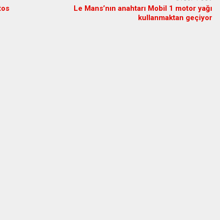
tos
Le Mans’nın anahtarı Mobil 1 motor yağı
kullanmaktan geçiyor