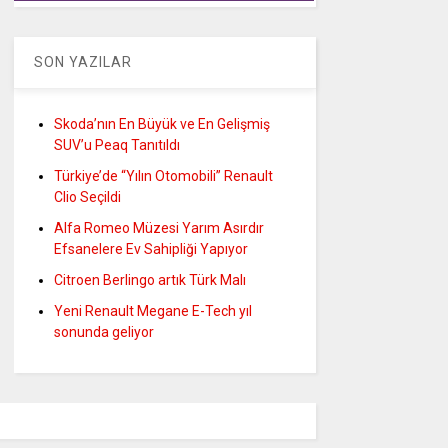
SON YAZILAR
Skoda’nın En Büyük ve En Gelişmiş
SUV’u Peaq Tanıtıldı
Türkiye’de “Yılın Otomobili” Renault
Clio Seçildi
Alfa Romeo Müzesi Yarım Asırdır
Efsanelere Ev Sahipliği Yapıyor
Citroen Berlingo artık Türk Malı
Yeni Renault Megane E-Tech yıl
sonunda geliyor