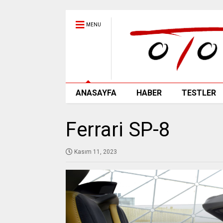
MENU
ANASAYFA
HABER
TESTLER
Ferrari SP-8
Kasım 11, 2023