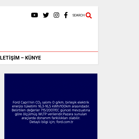
SEARCH
İLETİŞİM – KÜNYE