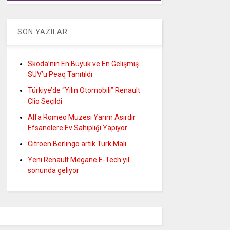
SON YAZILAR
Skoda’nın En Büyük ve En Gelişmiş
SUV’u Peaq Tanıtıldı
Türkiye’de “Yılın Otomobili” Renault
Clio Seçildi
Alfa Romeo Müzesi Yarım Asırdır
Efsanelere Ev Sahipliği Yapıyor
Citroen Berlingo artık Türk Malı
Yeni Renault Megane E-Tech yıl
sonunda geliyor