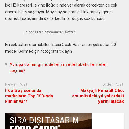
ise HB karoseri ile yine ilk üç içinde yer alarak gerçekten de çok
önemli bir iş başarıyor. Mayıs ayına oranla, Haziran ayı genel
otomobil satışlarında da farkedilir bir düşüş söz konusu.
En çok satan otomobiller Haziran
En çok satan otomobiller listesi Ocak-Haziran en çok satan 20
model. Görmek için fotoğrafa tıklayın
Avrupa’da hangi modeller zirvede tüketiciler neleri
seçmiş?
Newer Post
Older Post
İlk altı ay sonunda
Makyajlı Renault Clio,
markaların Top 10’unda
önümüzdeki yıl yollardaki
kimler var?
yerini alacak