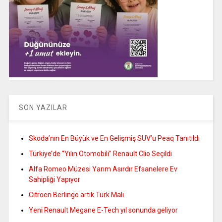
SON YAZILAR
Skoda’nın En Büyük ve En Gelişmiş SUV’u Peaq Tanıtıldı
Türkiye’de “Yılın Otomobili” Renault Clio Seçildi
Alfa Romeo Müzesi Yarım Asırdır Efsanelere Ev
Sahipliği Yapıyor
Citroen Berlingo artık Türk Malı
Yeni Renault Megane E-Tech yıl sonunda geliyor