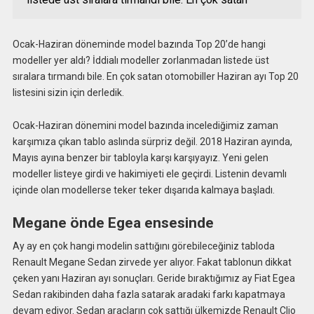
Ocak-Haziran döneminde model bazında Top 20’de hangi
modeller yer aldı? İddialı modeller zorlanmadan listede üst
sıralara tırmandı bile. En çok satan otomobiller Haziran ayı Top 20
listesini sizin için derledik.
Ocak-Haziran dönemini model bazında incelediğimiz zaman
karşımıza çıkan tablo aslında sürpriz değil. 2018 Haziran ayında,
Mayıs ayına benzer bir tabloyla karşı karşıyayız. Yeni gelen
modeller listeye girdi ve hakimiyeti ele geçirdi. Listenin devamlı
içinde olan modellerse teker teker dışarıda kalmaya başladı.
Megane önde Egea ensesinde
Ay ay en çok hangi modelin sattığını görebileceğiniz tabloda
Renault Megane Sedan zirvede yer alıyor. Fakat tablonun dikkat
çeken yanı Haziran ayı sonuçları. Geride bıraktığımız ay Fiat Egea
Sedan rakibinden daha fazla satarak aradaki farkı kapatmaya
devam ediyor. Sedan araçların çok sattığı ülkemizde Renault Clio