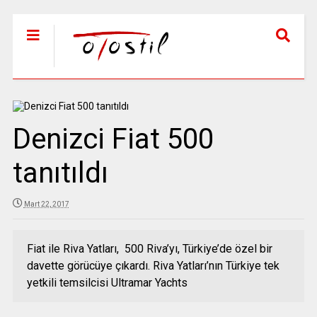
Denizci Fiat 500
tanıtıldı
Mart 22, 2017
Fiat ile Riva Yatları, 500 Riva’yı, Türkiye’de özel bir
davette görücüye çıkardı. Riva Yatları’nın Türkiye tek
yetkili temsilcisi Ultramar Yachts