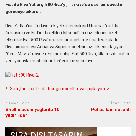
Fiat ile Riva Yatları, 500 Riva’yı, Türkiye’de özel bir davette
görücüye çıkardı.
Riva Yatları’nın Türkiye tek yetkili temsilcisi Ultramar Yachts
firmasının ve Fiat’ın davetlileri İstanbul’da düzenlenen özel
etkinlikle Fiat 500 Riva’yı yakından inceleme fırsatı yakaladı.
Riva’nın simgesi Aquariva Super modelinin özelliklerini taşıyan
“Gece Mavisi” gövde rengine sahip Fiat 500 Riva, ülkemizde cabrio
versiyonuyla müşterilerin beğenisine sunuluyor.
Satışlar Top 10’da hangi modeller var açıklıyoruz
Newer Post
Older Post
Shell madeni yağlarda 10
Petlas tam not aldı
yıldır lider