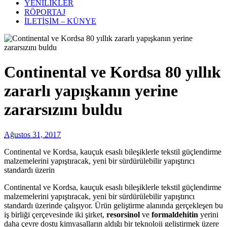
YENİLİKLER
RÖPORTAJ
İLETİŞİM – KÜNYE
Continental ve Kordsa 80 yıllık
zararlı yapışkanın yerine
zararsızını buldu
Ağustos 31, 2017
Continental ve Kordsa, kauçuk esaslı bileşiklerle tekstil güçlendirme
malzemelerini yapıştıracak, yeni bir sürdürülebilir yapıştırıcı
standardı üzerin
Continental ve Kordsa, kauçuk esaslı bileşiklerle tekstil güçlendirme
malzemelerini yapıştıracak, yeni bir sürdürülebilir yapıştırıcı
standardı üzerinde çalışıyor. Ürün geliştirme alanında gerçekleşen bu
iş birliği çerçevesinde iki şirket,
resorsinol
ve
formaldehitin
yerini
daha çevre dostu kimyasalların aldığı bir teknoloji geliştirmek üzere