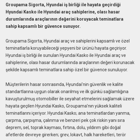
Groupama Sigorta, Hyundai iş birliği ile hayata geçirdiği
Hyundai Kasko ile Hyundai araç sahiplerine, olası hasar
durumlarında araçlarının değerini koruyacak teminatlara
sahip kapsamlı bir güvence sunuyor.
Groupama Sigorta, Hyundai araç ve sahiplerini kapsamlı ve özel
teminatlarla koruyabileceği yepyeni bir ürünü hayata geçiriyor.
Hyundai iş birliği ile sunulan Hyundai Kasko ile Hyundai araç ve
sahiplerine, olası hasar durumlarında araçlarının değeri korunacak
şekilde kapsamlı teminatlara sahip özel bir güvence sunuluyor.
Müşterilerin hasar sonrasında, Hyundai’nin güvenlik ve kalite
standartlarına uygun olarak onarılmış ve ilk günkü sağlamlığına
kavuşturulmuş otomobiller ile seyahat etmelerini sağlamak üzere
hayata geçilen Hyundai Kasko, Groupama’nın yüksek kaliteli
teminatlarını içeriyor. Hyundai Kasko; ana teminatlardan yanma,
çarpma, çarpışma, çalınma ve benzeri pek çok riskin yanı sıra
deprem, sel, toprak kayması, fırtına, dolu, yıldırım gibi doğal
afetlerde devreye girerken; grev, lokavt, halk hareketleri, terör