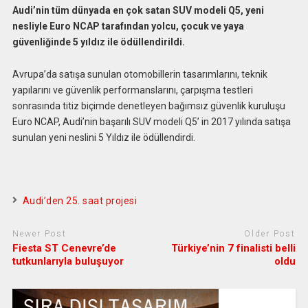
Audi’nin tüm dünyada en çok satan SUV modeli Q5, yeni
nesliyle Euro NCAP tarafından yolcu, çocuk ve yaya
güvenliğinde 5 yıldız ile ödüllendirildi.
Avrupa’da satışa sunulan otomobillerin tasarımlarını, teknik
yapılarını ve güvenlik performanslarını, çarpışma testleri
sonrasında titiz biçimde denetleyen bağımsız güvenlik kuruluşu
Euro NCAP, Audi’nin başarılı SUV modeli Q5’ in 2017 yılında satışa
sunulan yeni neslini 5 Yıldız ile ödüllendirdi.
Audi’den 25. saat projesi
Newer Post
Older Post
Fiesta ST Cenevre’de
Türkiye’nin 7 finalisti belli
tutkunlarıyla buluşuyor
oldu