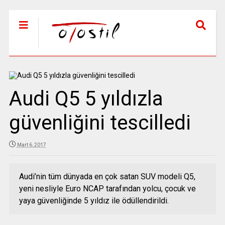
Audi Q5 5 yıldızla
güvenliğini tescilledi
Mart 6, 2017
Audi’nin tüm dünyada en çok satan SUV modeli Q5,
yeni nesliyle Euro NCAP tarafından yolcu, çocuk ve
yaya güvenliğinde 5 yıldız ile ödüllendirildi.