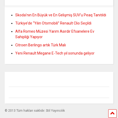
Skoda’nın En Büyük ve En Gelişmiş SUV’u Peaq Tanıtıldı
Türkiye’de “Yılın Otomobili” Renault Clio Seçildi
Alfa Romeo Müzesi Yarım Asırdır Efsanelere Ev
Sahipliği Yapıyor
Citroen Berlingo artık Türk Malı
Yeni Renault Megane E-Tech yıl sonunda geliyor
© 2013 Tüm hakları saklıdır. Stil Yayıncılık