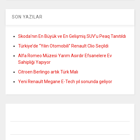
SON YAZILAR
Skoda’nın En Büyük ve En Gelişmiş SUV’u Peaq Tanıtıldı
Türkiye’de “Yılın Otomobili” Renault Clio Seçildi
Alfa Romeo Müzesi Yarım Asırdır Efsanelere Ev
Sahipliği Yapıyor
Citroen Berlingo artık Türk Malı
Yeni Renault Megane E-Tech yıl sonunda geliyor