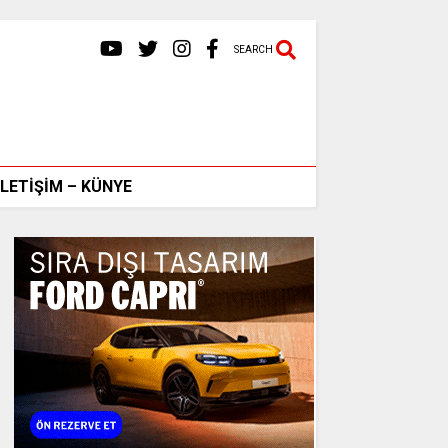
SEARCH
İLETİŞİM – KÜNYE