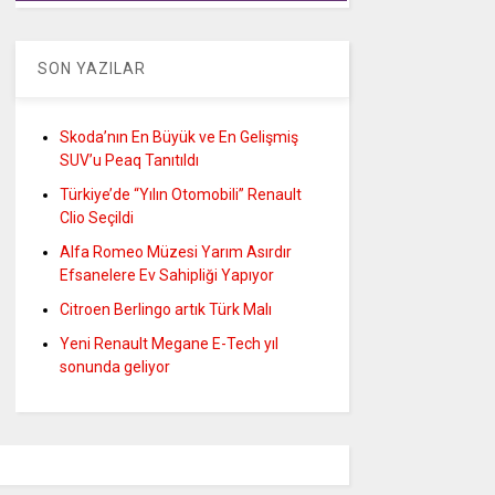
SON YAZILAR
Skoda’nın En Büyük ve En Gelişmiş
SUV’u Peaq Tanıtıldı
Türkiye’de “Yılın Otomobili” Renault
Clio Seçildi
Alfa Romeo Müzesi Yarım Asırdır
Efsanelere Ev Sahipliği Yapıyor
Citroen Berlingo artık Türk Malı
Yeni Renault Megane E-Tech yıl
sonunda geliyor