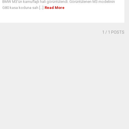
BMW M3'ün kamuflajlı hali görüntülendi. Görüntülenen M3 modelinin
G80 kasa koduna sah [...]
Read More
1
/ 1 POSTS