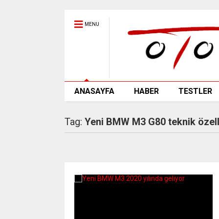
MENU
ANASAYFA
HABER
TESTLER
Tag:
Yeni BMW M3 G80 teknik özelli