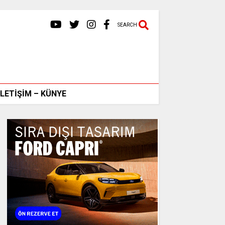
SEARCH
İLETİŞİM – KÜNYE