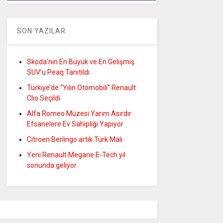
SON YAZILAR
Skoda’nın En Büyük ve En Gelişmiş
SUV’u Peaq Tanıtıldı
Türkiye’de “Yılın Otomobili” Renault
Clio Seçildi
Alfa Romeo Müzesi Yarım Asırdır
Efsanelere Ev Sahipliği Yapıyor
Citroen Berlingo artık Türk Malı
Yeni Renault Megane E-Tech yıl
sonunda geliyor