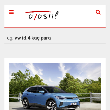
Tag:
vw id.4 kaç para