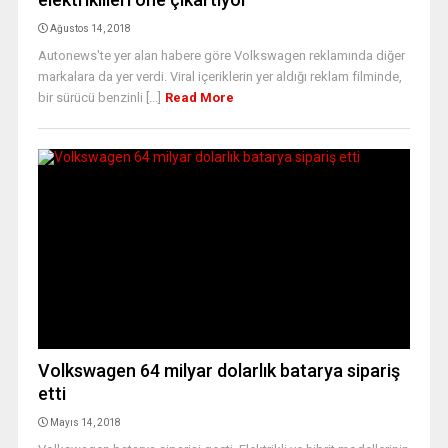
Ağustos 14, 2018
Autonews'te yer alan habere göre Volkswagen reklamında diğer
markalara da yer verdi. Viral içeriklerin yer aldığı reklam filminde,
bir sürücü benzinli [...]
Read More
Volkswagen 64 milyar dolarlık batarya sipariş
etti
Mayıs 14, 2018