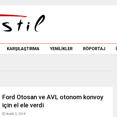
KARŞILAŞTIRMA
YENİLİKLER
RÖPORTAJ
Ford Otosan ve AVL otonom konvoy
için el ele verdi
Aralık 3, 2018