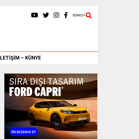
SEARCH
İLETİŞİM – KÜNYE