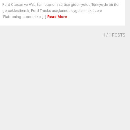
Ford Otosan ve AVL, tam otonom sürüşe giden yolda Türkiye’de bir ilki
gerçekleştirerek, Ford Trucks araçlarında uygulanmak üzere
‘Platooning-otonom ko [...]
Read More
1
/ 1 POSTS