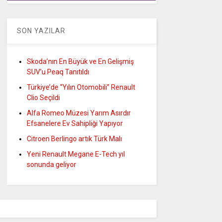
SON YAZILAR
Skoda’nın En Büyük ve En Gelişmiş
SUV’u Peaq Tanıtıldı
Türkiye’de “Yılın Otomobili” Renault
Clio Seçildi
Alfa Romeo Müzesi Yarım Asırdır
Efsanelere Ev Sahipliği Yapıyor
Citroen Berlingo artık Türk Malı
Yeni Renault Megane E-Tech yıl
sonunda geliyor