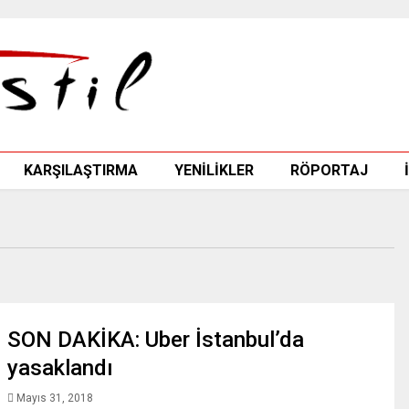
KARŞILAŞTIRMA
YENİLİKLER
RÖPORTAJ
SON DAKİKA: Uber İstanbul’da
yasaklandı
Mayıs 31, 2018