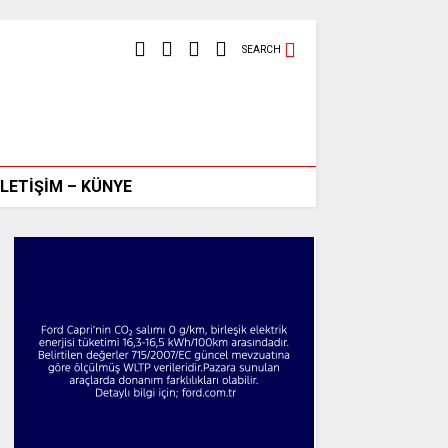
SEARCH
İLETİŞİM – KÜNYE