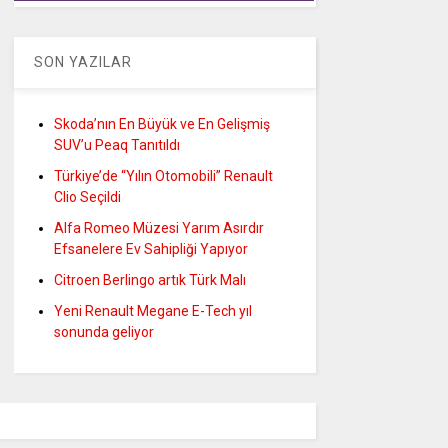
SON YAZILAR
Skoda’nın En Büyük ve En Gelişmiş
SUV’u Peaq Tanıtıldı
Türkiye’de “Yılın Otomobili” Renault
Clio Seçildi
Alfa Romeo Müzesi Yarım Asırdır
Efsanelere Ev Sahipliği Yapıyor
Citroen Berlingo artık Türk Malı
Yeni Renault Megane E-Tech yıl
sonunda geliyor