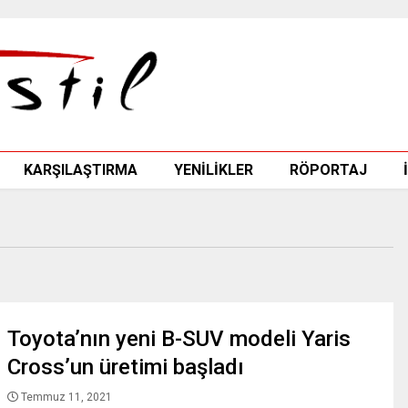
KARŞILAŞTIRMA
YENİLİKLER
RÖPORTAJ
Toyota’nın yeni B-SUV modeli Yaris
Cross’un üretimi başladı
Temmuz 11, 2021