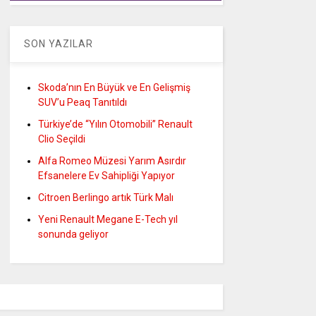
SON YAZILAR
Skoda’nın En Büyük ve En Gelişmiş
SUV’u Peaq Tanıtıldı
Türkiye’de “Yılın Otomobili” Renault
Clio Seçildi
Alfa Romeo Müzesi Yarım Asırdır
Efsanelere Ev Sahipliği Yapıyor
Citroen Berlingo artık Türk Malı
Yeni Renault Megane E-Tech yıl
sonunda geliyor