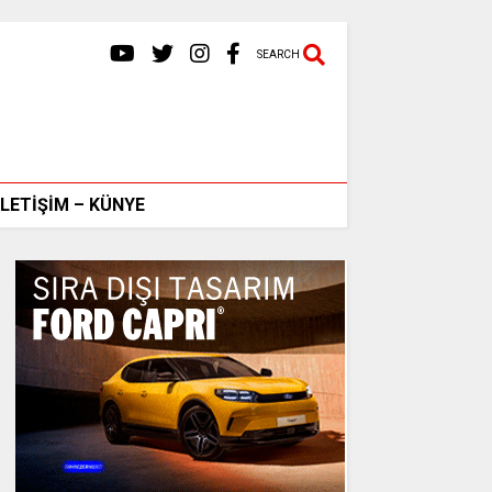
SEARCH
İLETİŞİM – KÜNYE