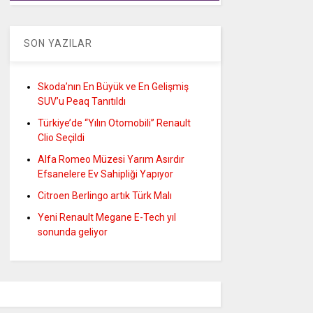
SON YAZILAR
Skoda’nın En Büyük ve En Gelişmiş
SUV’u Peaq Tanıtıldı
Türkiye’de “Yılın Otomobili” Renault
Clio Seçildi
Alfa Romeo Müzesi Yarım Asırdır
Efsanelere Ev Sahipliği Yapıyor
Citroen Berlingo artık Türk Malı
Yeni Renault Megane E-Tech yıl
sonunda geliyor