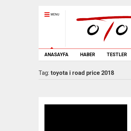
MENU
ANASAYFA
HABER
TESTLER
Tag:
toyota i road price 2018