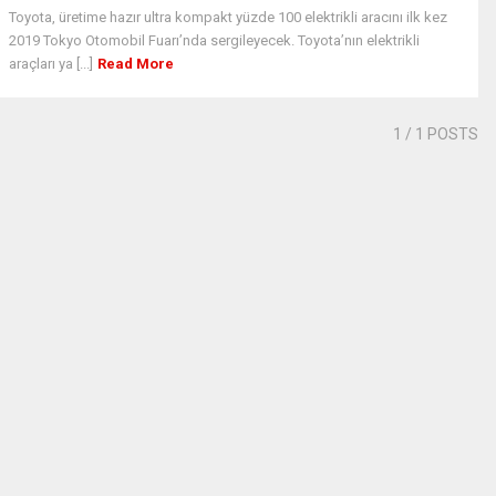
Toyota, üretime hazır ultra kompakt yüzde 100 elektrikli aracını ilk kez
2019 Tokyo Otomobil Fuarı’nda sergileyecek. Toyota’nın elektrikli
araçları ya [...]
Read More
1
/ 1 POSTS