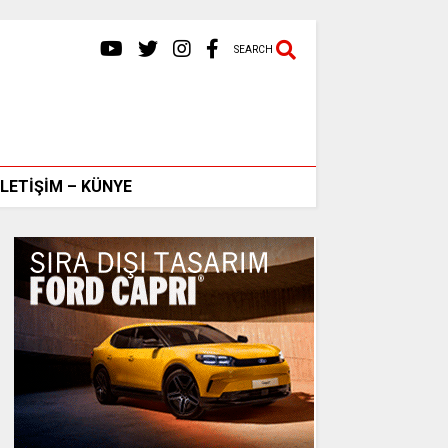
SEARCH
İLETİŞİM – KÜNYE