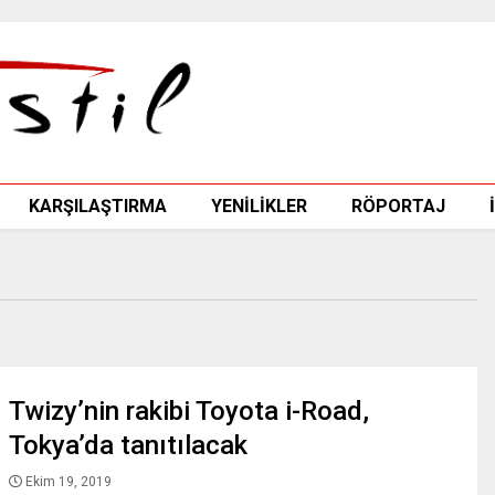
KARŞILAŞTIRMA
YENİLİKLER
RÖPORTAJ
Twizy’nin rakibi Toyota i-Road,
Tokya’da tanıtılacak
Ekim 19, 2019