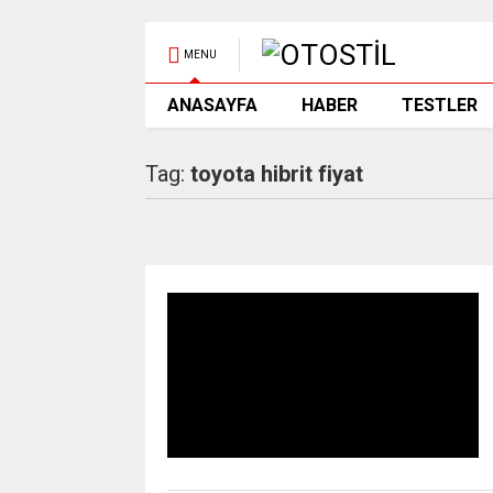
MENU
ANASAYFA
HABER
TESTLER
Tag:
toyota hibrit fiyat