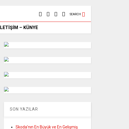
SEARCH
İLETİŞİM – KÜNYE
SON YAZILAR
Skoda’nın En Büyük ve En Gelişmiş