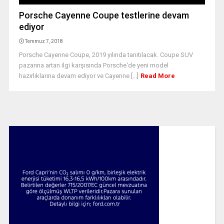
Porsche Cayenne Coupe testlerine devam
ediyor
Temmuz 7, 2018
Porsche Cayenne Coupe, 2019 yılında tanıtılacak. Coupe SUV
pazarına artan ilgi karşısında Porsche'de yeni model
hazırlıklarına devam ediyor ve Cayenne [...]
Read More