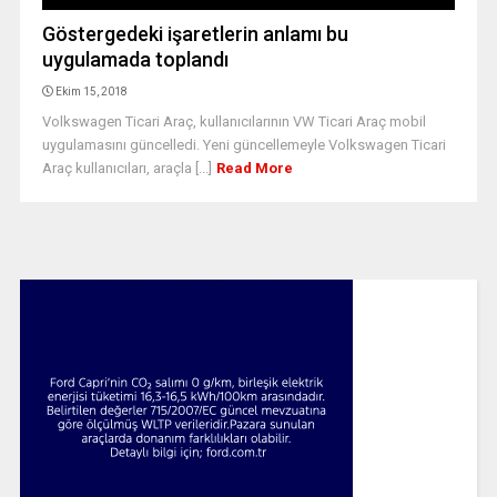
Göstergedeki işaretlerin anlamı bu
uygulamada toplandı
Ekim 15, 2018
Volkswagen Ticari Araç, kullanıcılarının VW Ticari Araç mobil
uygulamasını güncelledi. Yeni güncellemeyle Volkswagen Ticari
Araç kullanıcıları, araçla [...]
Read More