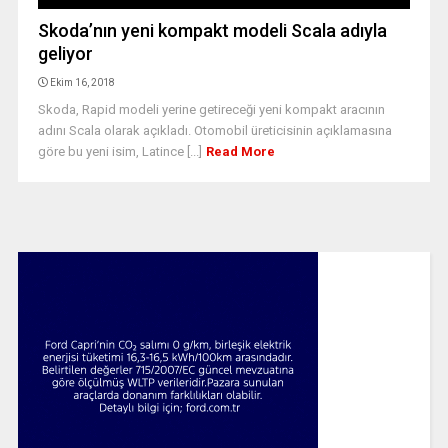
Skoda’nın yeni kompakt modeli Scala adıyla
geliyor
Ekim 16, 2018
Skoda, Rapid modeli yerine getireceği yeni kompakt aracının
adını Scala olarak açıkladı. Otomobil üreticisinin açıklamasına
göre bu yeni isim, Latince [...]
Read More