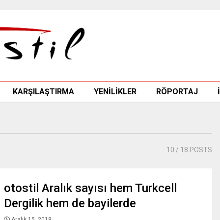
KARŞILAŞTIRMA
YENİLİKLER
RÖPORTAJ
10
/ 18 POSTS
otostil Aralık sayısı hem Turkcell
Dergilik hem de bayilerde
Aralık 15, 2018