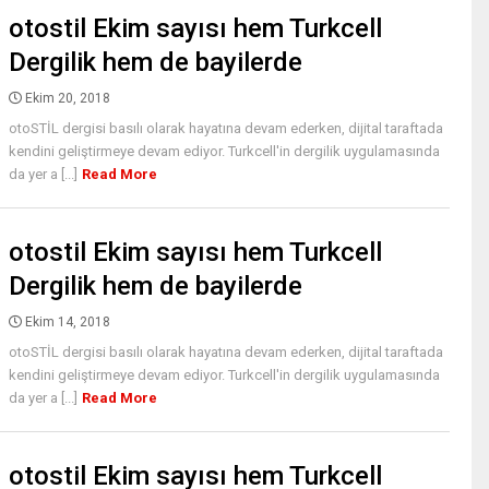
otostil Ekim sayısı hem Turkcell
Dergilik hem de bayilerde
Ekim 20, 2018
otoSTİL dergisi basılı olarak hayatına devam ederken, dijital taraftada
kendini geliştirmeye devam ediyor. Turkcell'in dergilik uygulamasında
da yer a [...]
Read More
otostil Ekim sayısı hem Turkcell
Dergilik hem de bayilerde
Ekim 14, 2018
otoSTİL dergisi basılı olarak hayatına devam ederken, dijital taraftada
kendini geliştirmeye devam ediyor. Turkcell'in dergilik uygulamasında
da yer a [...]
Read More
otostil Ekim sayısı hem Turkcell