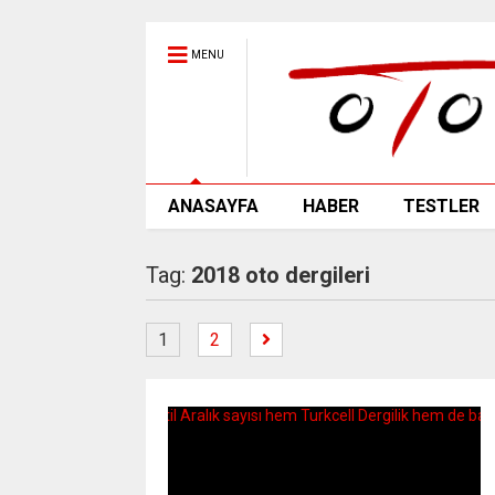
MENU
ANASAYFA
HABER
TESTLER
Tag:
2018 oto dergileri
1
2