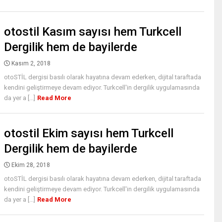
otostil Kasım sayısı hem Turkcell
Dergilik hem de bayilerde
Kasım 2, 2018
otoSTİL dergisi basılı olarak hayatına devam ederken, dijital taraftada
kendini geliştirmeye devam ediyor. Turkcell'in dergilik uygulamasında
da yer a [...]
Read More
otostil Ekim sayısı hem Turkcell
Dergilik hem de bayilerde
Ekim 28, 2018
otoSTİL dergisi basılı olarak hayatına devam ederken, dijital taraftada
kendini geliştirmeye devam ediyor. Turkcell'in dergilik uygulamasında
da yer a [...]
Read More