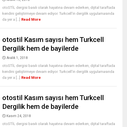
otoSTİL dergisi basılı olarak hayatına devam ederken, dijital taraftada
kendini geliştirmeye devam ediyor. Turkcell'in dergilik uygulamasında
da yer a [...]
Read More
otostil Kasım sayısı hem Turkcell
Dergilik hem de bayilerde
Aralık 1, 2018
otoSTİL dergisi basılı olarak hayatına devam ederken, dijital taraftada
kendini geliştirmeye devam ediyor. Turkcell'in dergilik uygulamasında
da yer a [...]
Read More
otostil Kasım sayısı hem Turkcell
Dergilik hem de bayilerde
Kasım 24, 2018
otoSTİL dergisi basılı olarak hayatına devam ederken, dijital taraftada