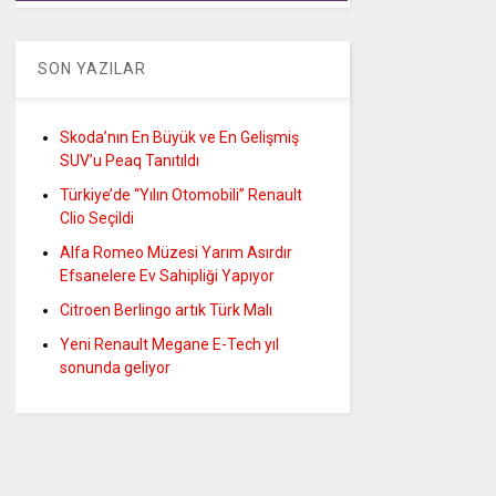
SON YAZILAR
Skoda’nın En Büyük ve En Gelişmiş
SUV’u Peaq Tanıtıldı
Türkiye’de “Yılın Otomobili” Renault
Clio Seçildi
Alfa Romeo Müzesi Yarım Asırdır
Efsanelere Ev Sahipliği Yapıyor
Citroen Berlingo artık Türk Malı
Yeni Renault Megane E-Tech yıl
sonunda geliyor