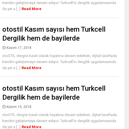
kendini geliştirmeye devam ediyor. Turkcell'in dergilik uygulamasında
da yer a [...]
Read More
otostil Kasım sayısı hem Turkcell
Dergilik hem de bayilerde
Kasım 17, 2018
otoSTİL dergisi basılı olarak hayatına devam ederken, dijital taraftada
kendini geliştirmeye devam ediyor. Turkcell'in dergilik uygulamasında
da yer a [...]
Read More
otostil Kasım sayısı hem Turkcell
Dergilik hem de bayilerde
Kasım 10, 2018
otoSTİL dergisi basılı olarak hayatına devam ederken, dijital taraftada
kendini geliştirmeye devam ediyor. Turkcell'in dergilik uygulamasında
da yer a [...]
Read More