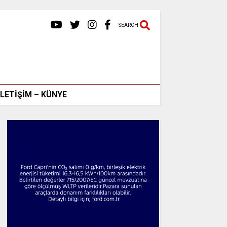
SEARCH
İLETİŞİM – KÜNYE