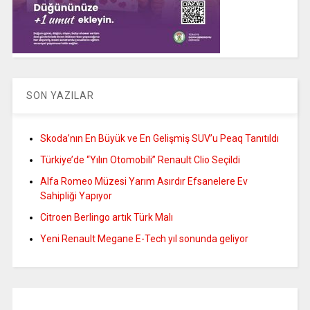
SON YAZILAR
Skoda’nın En Büyük ve En Gelişmiş SUV’u Peaq Tanıtıldı
Türkiye’de “Yılın Otomobili” Renault Clio Seçildi
Alfa Romeo Müzesi Yarım Asırdır Efsanelere Ev
Sahipliği Yapıyor
Citroen Berlingo artık Türk Malı
Yeni Renault Megane E-Tech yıl sonunda geliyor