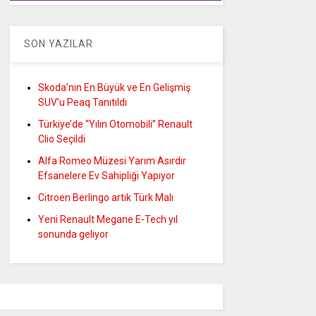
SON YAZILAR
Skoda’nın En Büyük ve En Gelişmiş
SUV’u Peaq Tanıtıldı
Türkiye’de “Yılın Otomobili” Renault
Clio Seçildi
Alfa Romeo Müzesi Yarım Asırdır
Efsanelere Ev Sahipliği Yapıyor
Citroen Berlingo artık Türk Malı
Yeni Renault Megane E-Tech yıl
sonunda geliyor