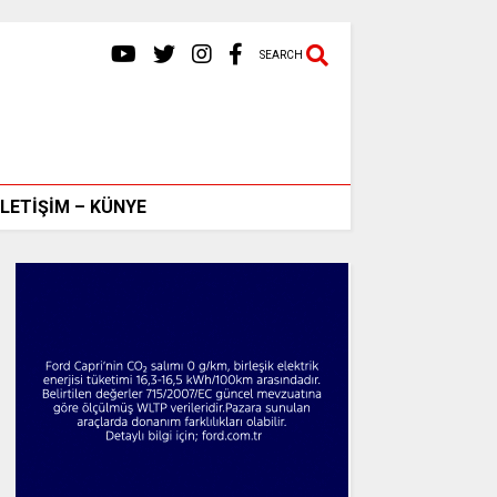
SEARCH
İLETİŞİM – KÜNYE